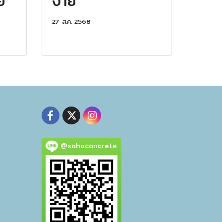
ย
ง่าย
27 ส.ค. 2568
@sahaconcrete