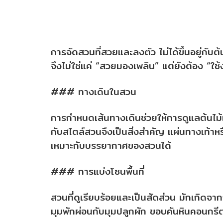
การจัดสวนที่สวยและลงตัว ไม่ได้ขึ้นอยู่กับต้
จึงไม่ใช่แค่ “สวยมองเพลิน” แต่ยังต้อง “ใ
### ทางเดินในสวน
การกำหนดเส้นทางเดินช่วยให้การดูแลต้นไม้แ
กับสไตล์สวนจึงเป็นสิ่งสำคัญ แผ่นทางเท้าห
เหมาะกับบรรยากาศของสวนได้
### การแบ่งโซนพื้นที่
สวนที่ดูเรียบร้อยและเป็นสัดส่วน มักเกิด
มุมพักผ่อนกับมุมปลูกผัก ขอบคันหินคอนกรี