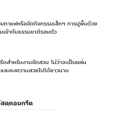
่งจิบกาแฟหรือจัดกิจกรรมเล็กๆ การปูพื้นด้วย
มเข้ากับธรรมชาติรอบตัว
ีตสำหรับงานจัดสวน ไม่ว่าจะเป็นแผ่น
ริง และคงความสวยไปได้ยาวนาน