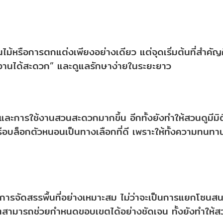
นไม้หรือการตกแต่งเพียงอย่างเดียว แต่จุดเริ่มต้นที่สำคัญ
ช้งานได้สะดวก” และดูแลรักษาง่ายในระยะยาว
ละการใช้งานสวนสะดวกมากขึ้น อีกทั้งยังทำให้สวนดูมีมิติ
รือบล็อกตัวหนอนเป็นทางเลือกที่ดี เพราะให้ทั้งความทนท
จากการจัดสรรพื้นที่อย่างเหมาะสม ไม่ว่าจะเป็นการแยกโ
ตสามารถช่วยกำหนดขอบเขตได้อย่างชัดเจน ทั้งยังทำให้สว