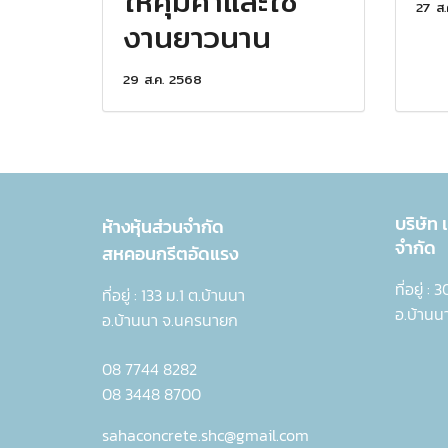
ให้คุ้มค่าและใช้
27 ส.
งานยาวนาน
29 ส.ค. 2568
บริษัท
ห้างหุ้นส่วนจำกัด
จำกัด
สหคอนกรีตอัดแรง
ที่อยู่ :
ที่อยู่ : 133 ม.1 ต.บ้านนา
อ.บ้านน
อ.บ้านนา จ.นครนายก
08 7744 8282
08 3448 8700
sahaconcrete.shc@gmail.com