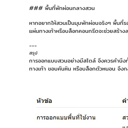
### พื้นที่พักผ่อนกลางสวน
หากอยากให้สวนเป็นมุมพักผ่อนจริงๆ พื้นที่รอ
แผ่นทางเท้าหรือบล็อกคอนกรีตจะช่วยสร้าง
---
สรุป
การออกแบบสวนอย่างมีสไตล์ จึงควรคำนึงทั
ทางเท้า ขอบคันหิน หรือบล็อกตัวหนอน จึงก