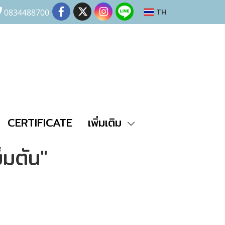
TH
0834488700
CERTIFICATE
เพิ่มเติม
็มตัน"