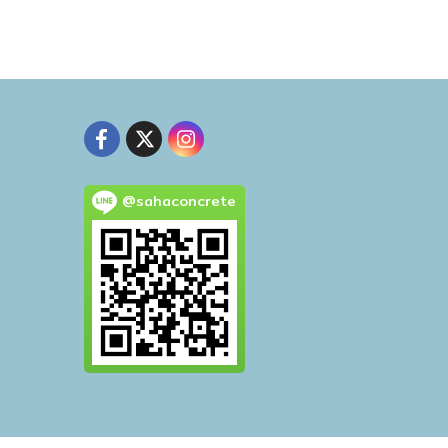
@sahaconcrete