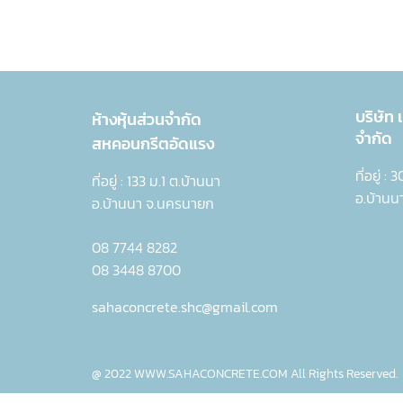
บริษัท
ห้างหุ้นส่วนจำกัด
จำกัด
สหคอนกรีตอัดแรง
ที่อยู่ :
ที่อยู่ : 133 ม.1 ต.บ้านนา
อ.บ้านน
อ.บ้านนา จ.นครนายก
08 7744 8282
08 3448 8700
sahaconcrete.shc@gmail.com
@ 2022 WWW.SAHACONCRETE.COM All Rights Reserved.