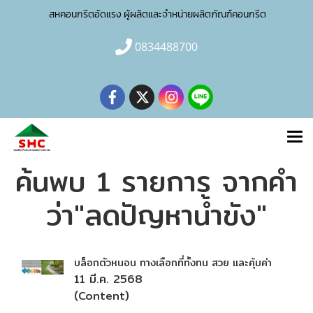
สหคอนกรีตอัดแรง ผู้ผลิตและจำหน่าย
ผลิตภัณฑ์คอนกรีต
0834488700
ค้นพบ 1 รายการ จากคำ
ว่า"ลดปัญหาน้ำขัง"
บล็อกตัวหนอน ทางเลือกที่ทั้งทน สวย และคุ้มค่า
11 มี.ค. 2568
(Content)