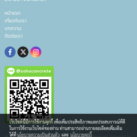
หน้าแรก
เกี่ยวกับเรา
บทความ
ติดต่อเรา
@sahaconcrete
เว็บไซต์นี้มีการใช้งานคุกกี้ เพื่อเพิ่มประสิทธิภาพและประสบการณ์ที่ดี
ในการใช้งานเว็บไซต์ของท่าน ท่านสามารถอ่านรายละเอียดเพิ่มเติม
ได้ที่
นโยบายความเป็นส่วนตัว
และ
นโยบายคุกกี้
@ 2022 WWW.SAHACONCRETE.COM All Rights Reserved. Powered by