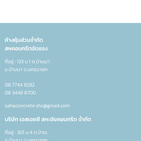
ห้างหุ้นส่วนจำกัด
สหคอนกรีตอัดแรง
ที่อยู่ : 133 ม.1 ต.บ้านนา
อ.บ้านนา จ.นครนายก
08 7744 8282
08 3448 8700
sahaconcrete.shc@gmail.com
บริษัท เอสเอชซี
สหะชัยคอนกรีต จำกัด
ที่อยู่ : 301 ม.4 ต.ป่าขะ
อ.บ้านนา จ.นครนายก