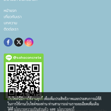
หน้าแรก
เกี่ยวกับเรา
บทความ
ติดต่อเรา
@sahaconcrete
เว็บไซต์นี้มีการใช้งานคุกกี้ เพื่อเพิ่มประสิทธิภาพและประสบการณ์ที่ดี
ในการใช้งานเว็บไซต์ของท่าน ท่านสามารถอ่านรายละเอียดเพิ่มเติม
ได้ที่
นโยบายความเป็นส่วนตัว
และ
นโยบายคุกกี้
@ 2022 WWW.SAHACONCRETE.COM All Rights Reserved. Powered by