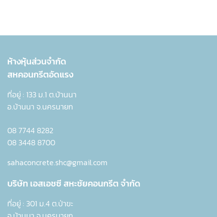
ห้างหุ้นส่วนจำกัด
สหคอนกรีตอัดแรง
ที่อยู่ : 133 ม.1 ต.บ้านนา
อ.บ้านนา จ.นครนายก
08 7744 8282
08 3448 8700
sahaconcrete.shc@gmail.com
บริษัท เอสเอชซี
สหะชัยคอนกรีต จำกัด
ที่อยู่ : 301 ม.4 ต.ป่าขะ
อ.บ้านนา จ.นครนายก