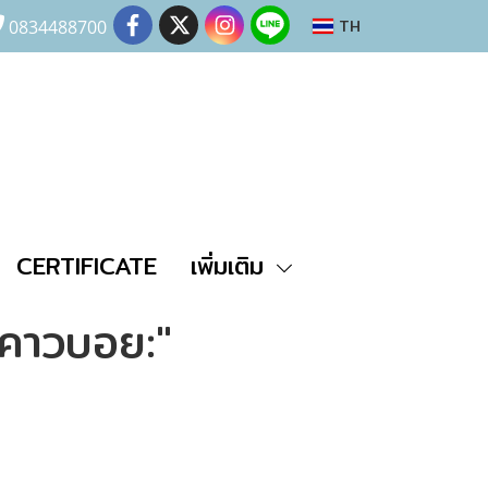
TH
0834488700
CERTIFICATE
เพิ่มเติม
วคาวบอย:"