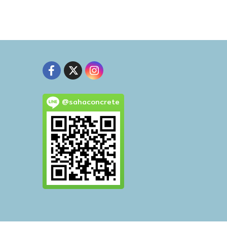
@sahaconcrete