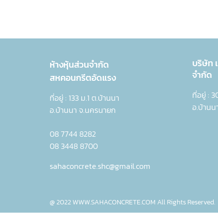
บริษัท
ห้างหุ้นส่วนจำกัด
จำกัด
สหคอนกรีตอัดแรง
ที่อยู่ :
ที่อยู่ : 133 ม.1 ต.บ้านนา
อ.บ้านน
อ.บ้านนา จ.นครนายก
08 7744 8282
08 3448 8700
sahaconcrete.shc@gmail.com
@ 2022 WWW.SAHACONCRETE.COM All Rights Reserved.